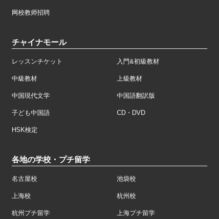
网校教师招聘
チャイナモール
レッスンチケット
入門&初級教材
中級教材
上級教材
中国現代文学
中国語翻訳版
子ども中国語
CD・DVD
HSK検定
各地の学校・プチ留学
名古屋校
池袋校
上海校
杭州校
杭州プチ留学
上海プチ留学