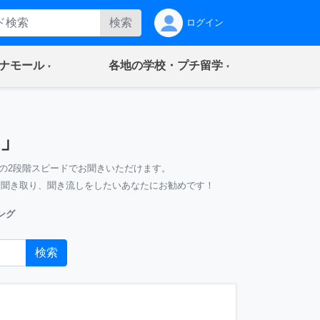
検索
ログイン
(current)
(current)
ナモール
各地の学校・プチ留学
」
の2段階スピードでお聞きいただけます。
、聞き取り、聞き流しをしたいあなたにお勧めです！
ング
検索