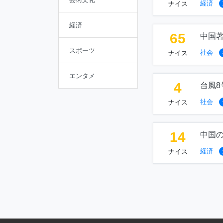
経済
ナイス
経済
65
中国
スポーツ
社会
ナイス
エンタメ
4
台風
社会
ナイス
14
中国
経済
ナイス