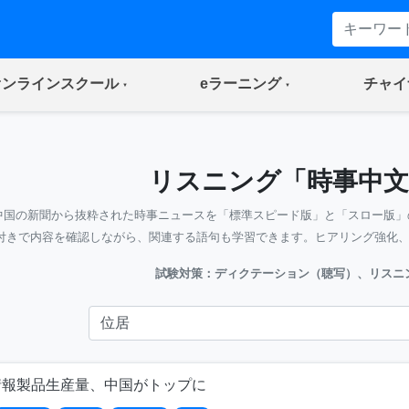
(current)
(current)
オンラインスクール
eラーニング
チャイ
リスニング「時事中文
中国の新聞から抜粋された時事ニュースを「標準スピード版」と「スロー版」
付きで内容を確認しながら、関連する語句も学習できます。ヒアリング強化
試験対策：ディクテーション（聴写）、リスニ
情報製品生産量、中国がトップに