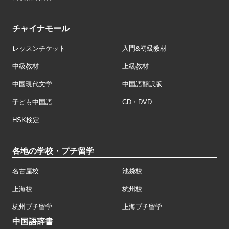
チャイナモール
レッスンチケット
入門&初級教材
中級教材
上級教材
中国現代文学
中国語翻訳版
子ども中国語
CD・DVD
HSK検定
各地の学校・プチ留学
名古屋校
池袋校
上海校
杭州校
杭州プチ留学
上海プチ留学
中国語辞書