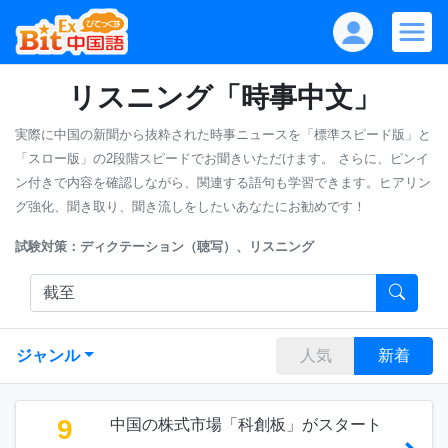
リスニング「時事中文」
実際に中国の新聞から抜粋された時事ニュースを「標準スピード版」と
「スロー版」の2段階スピードでお聞きいただけます。
さらに、ピンイ
ン付きで内容を確認しながら、関連する語句も学習できます。ヒアリン
グ強化、聞き取り、聞き流しをしたいあなたにお勧めです！
試験対策：ディクテーション（聴写）、リスニング
ジャンル
人気
新着
9
中国の株式市場「科創板」がスタート