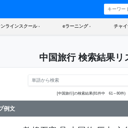
(current)
(current)
オンラインスクール
eラーニング
チャイ
中国旅行 検索結果リ
[中国旅行]の検索結果(81件中 61～80件)
プ例文