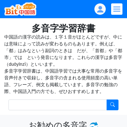
多音字学習辞書
中国語の漢字の読みは、１字１音がほとんどですが、中に
は意味によって読みが変わるものもあります。例えば、
「都」はみなという副詞のときは だが、「首都」や「都
市」では という発音になります。これらの漢字は多音字
（duōyīnzì）といいます。
多音字学習辞書は、中国語学習では大事な常用の多音字を
音声付きで収録し、多音字の含まれる使用頻度の高い単
語、フレーズ、例文も掲載しています。多音字の勉強の
際、中国語入門の方でも、ぜひおすすめします。
お勧めの多音字