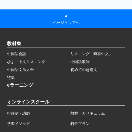
▲
ページトップへ
教材集
中国語会話
リスニング「時事中文」
ひよこ中文リスニング
中国語歌詞
中国語文法大全
初めての超短文
特集
eラーニング
オンラインスクール
担任制・講師
教材・カリキュラム
学習メソッド
料金プラン