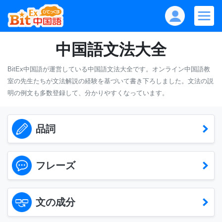
中国語文法大全
BitEx中国語が運営している中国語文法大全です。オンライン中国語教
室の先生たちが文法解説の経験を基づいて書き下ろしました。
文法の説
明の例文も多数登録して、分かりやすくなっています。
品詞
フレーズ
文の成分