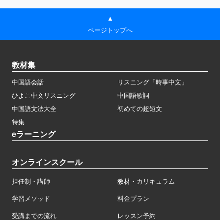
▲
ページトップへ
教材集
中国語会話
リスニング「時事中文」
ひよこ中文リスニング
中国語歌詞
中国語文法大全
初めての超短文
特集
eラーニング
オンラインスクール
担任制・講師
教材・カリキュラム
学習メソッド
料金プラン
受講までの流れ
レッスン予約