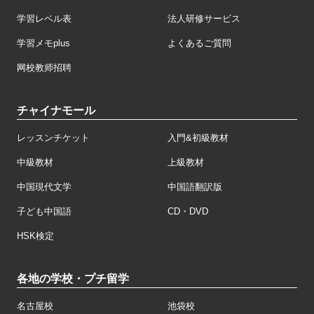
学習レベル表
法人研修サービス
学習メモplus
よくあるご質問
网校教师招聘
チャイナモール
レッスンチケット
入門&初級教材
中級教材
上級教材
中国現代文学
中国語翻訳版
子ども中国語
CD・DVD
HSK検定
各地の学校・プチ留学
名古屋校
池袋校