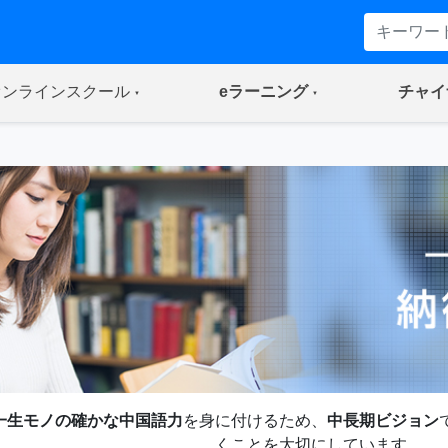
(current)
(current)
オンラインスクール
eラーニング
チャイ
一生モノの確かな中国語力
を身に付けるため、
中長期ビジョン
くことを大切にしています。