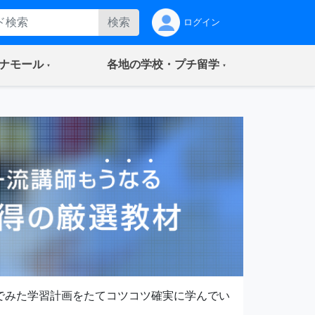
検索
ログイン
(current)
(current)
ナモール
各地の学校・プチ留学
でみた学習計画をたてコツコツ確実に学んでい