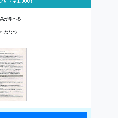
后语
（￥1,300）
葉が学べる
れたため、