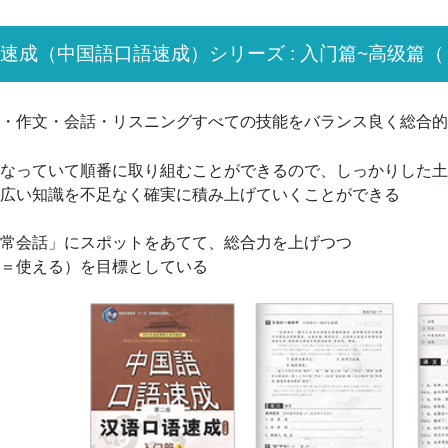
速成（中国語口語速成）
シリーズ : 入门篇~高级篇
（
・作文・会話・リスニングすべての技能をバランス良く総合的
なっていて順番に取り組むことができるので、しっかりした土
広い知識を不足なく確実に積み上げていくことができる
常会話」にスポットをあてて、総合力を上げつつ
＝使える）を目標としている