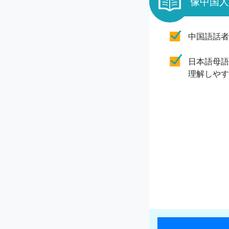
像中国人
中国語話者
日本語母語
理解しやす