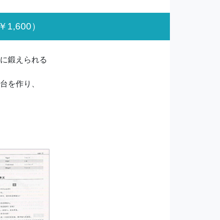
￥1,600）
に鍛えられる
台を作り、