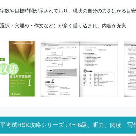
字数や目標時間が示されており、現状の自分の力をはかる目安
選択・穴埋め・作文など）が多く盛り込まれ、内容が充実
平考试HSK攻略
シリーズ : 4〜6級、听力、阅读、写