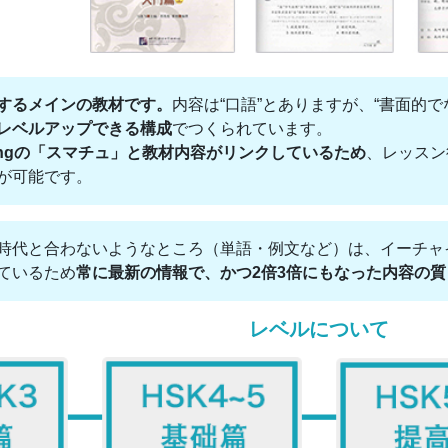
するメインの教材です。
内容は“口語”とありますが、“書面的
レベルアップできる構成
でつくられています。
rningの「スマチュ」と教材内容がリンクしているため
、レッスン
が可能です。
時代と合わないようなところ（単語・例文など）は、イーチャ
ているため
常に最新の情報で、かつ2倍3倍にもなった内容の質
レベルについて