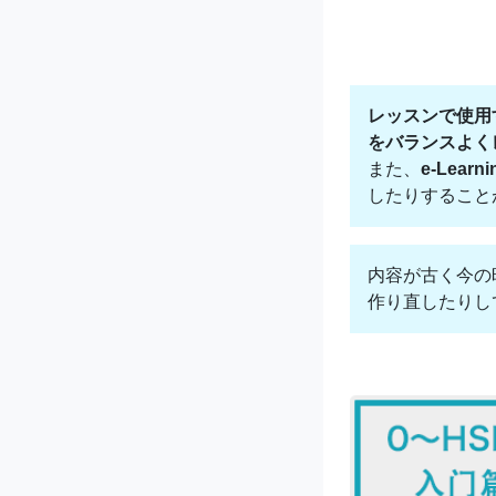
レッスンで使用
をバランスよく
また、
e-Lea
したりすること
内容が古く今の
作り直したりし