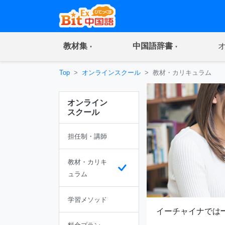
(current)
(current)
教材集
中国語辞書
Top
オンラインスクール
教材・カリキュラム
オンライン
スクール
担任制・講師
教材・カリキ
ュラム
学習メソッド
イーチャイナでは