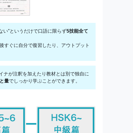
でない”というだけで口語に限らず
5技能全て
後すぐに自分で復習したり、アウトプット
イナが注釈を加えたり教材とは別で独自に
と量
でしっかり学ぶことができます。