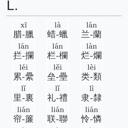
L.
xī
là
lán
腊-臘
蜡-蠟
兰-蘭
lán
lán
làn
拦-攔
栏-欄
烂-爛
léi
lěi
lèi
累-纍
垒-壘
类-類
lǐ
lǐ
lì
里-裏
礼-禮
隶-隸
lián
lián
lián
帘-簾
联-聯
怜-憐