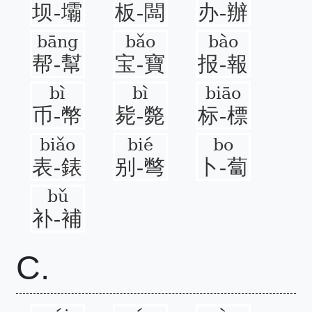
坝-壩
板-闆
办-辦
bāng
bǎo
bào
帮-幫
宝-寶
报-報
bì
bì
biāo
币-幣
毙-斃
标-標
biǎo
bié
bo
表-錶
别-彆
卜-蔔
bǔ
补-補
C.