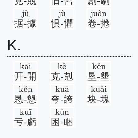
竞-競
旧-舊
剧-劇
jù
jù
juàn
据-據
惧-懼
卷-捲
K.
kāi
kè
kěn
开-開
克-剋
垦-墾
kěn
kuā
kuài
恳-懇
夸-誇
块-塊
kuī
kùn
亏-虧
困-睏