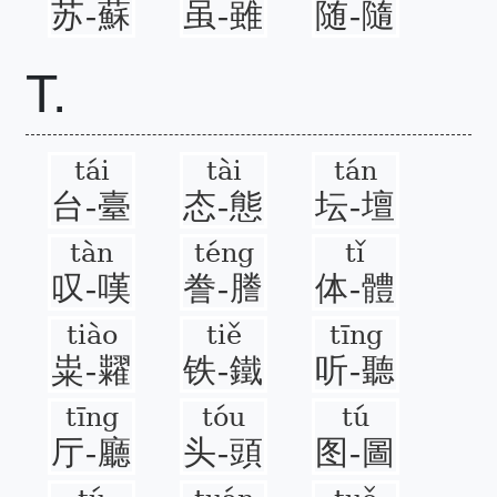
苏-蘇
虽-雖
随-隨
T.
tái
tài
tán
台-臺
态-態
坛-壇
tàn
téng
tǐ
叹-嘆
誊-謄
体-體
tiào
tiě
tīng
粜-糶
铁-鐵
听-聽
tīng
tóu
tú
厅-廳
头-頭
图-圖