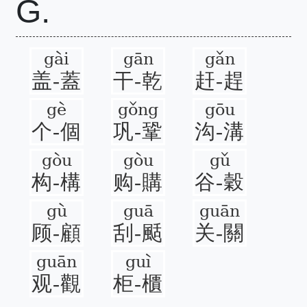
G.
gài
gān
gǎn
盖-蓋
干-乾
赶-趕
gè
gǒng
gōu
个-個
巩-鞏
沟-溝
gòu
gòu
gǔ
构-構
购-購
谷-穀
gù
guā
guān
顾-顧
刮-颳
关-關
guān
guì
观-觀
柜-櫃