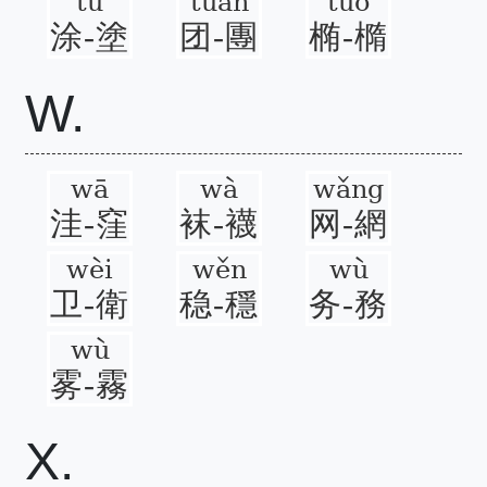
tú
tuán
tuǒ
涂-塗
团-團
椭-橢
W.
wā
wà
wǎng
洼-窪
袜-襪
网-網
wèi
wěn
wù
卫-衛
稳-穩
务-務
wù
雾-霧
X.