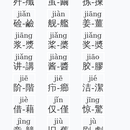
歼-殲
茧-繭
拣-揀
jiǎn
jiàn
jiāng
硷-鹼
舰-艦
姜-薑
jiāng
jiǎng
jiǎng
浆-漿
桨-槳
奖-奬
jiǎng
jiàng
jiāo
讲-講
酱-醬
胶-膠
jiē
jiē
jié
阶-階
疖-癤
洁-潔
jiè
jǐn
jīng
借-藉
仅-僅
惊-驚
jìng
jiù
jù