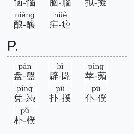
恼-惱
脑-腦
拟-擬
niàng
nüè
酿-釀
疟-瘧
P.
pán
bì
píng
盘-盤
辟-闢
苹-蘋
píng
pū
pū
凭-憑
扑-撲
仆-僕
pǔ
朴-樸