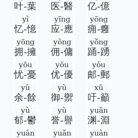
叶-葉
医-醫
亿-億
yì
yīng
yōng
忆-憶
应-應
痈-癰
yōng
yòng
yǒng
拥-擁
佣-傭
踊-踴
yōu
yōu
yóu
忧-憂
优-優
邮-郵
yú
yù
xū
余-餘
御-禦
吁-籲
yù
yù
yuān
郁-鬱
誉-譽
渊-淵
yuán
yuǎn
yuàn