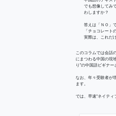
でも想像してみ
わしますか？
答えは「ＮＯ」
「チョコレート
実際は、これだ
このコラムでは会話
にまつわる中国の現
り”の中国語ビギナ
なお、年々受験者が
ます。
では、早速“ネイティ