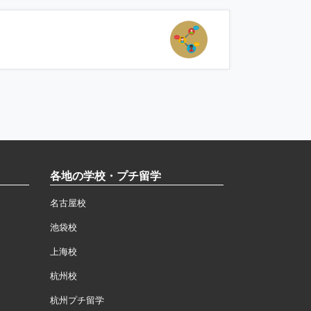
各地の学校・プチ留学
名古屋校
池袋校
上海校
杭州校
杭州プチ留学