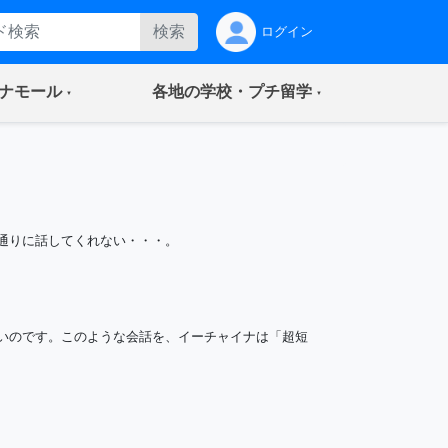
検索
ログイン
(current)
(current)
ナモール
各地の学校・プチ留学
通りに話してくれない・・・。
いのです。このような会話を、イーチャイナは「超短