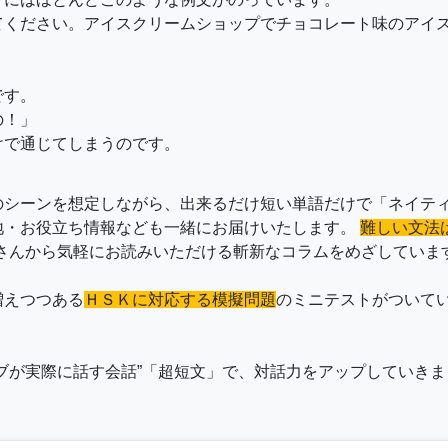
てください。アイスクリームショップでチョコレート味のアイ
です。
の！」
けで通じてしまうのです。
のシーンを想定しながら、出来るだけ短い単語だけで「ネイティ
地・お役立ち情報なども一緒にお届けいたします。
難しい文法
ーさんから気軽にお読みいただける斬新なコラムをめざしていま
増えつつある
ＨＳＫに対応する模擬問題
のミニテストがついて
ブが実際に話す会話”「超短文」で、対話力をアップしていきましょ