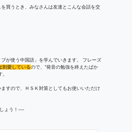
スを買うとき、みなさんは友達とこんな会話を交
ブが使う中国語」を学んでいきます。 フレーズ
は割愛している
ので、“発音の勉強を終えたばか
す。
いますので、ＨＳＫ対策としてもお使いいただけ
う！----