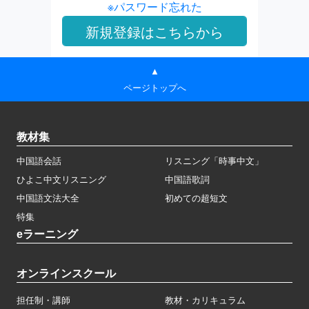
※パスワード忘れた
▲
ページトップへ
教材集
中国語会話
リスニング「時事中文」
ひよこ中文リスニング
中国語歌詞
中国語文法大全
初めての超短文
特集
eラーニング
オンラインスクール
担任制・講師
教材・カリキュラム