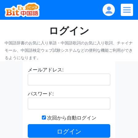
ログイン
中国語辞書のお気に入り単語・中国語歌詞のお気に入り歌詞、チャイナ
モール、中国語検定ウェブ試験システムなどの便利な機能ご利用ができ
るようになります。
メールアドレス:
パスワード:
次回から自動ログイン