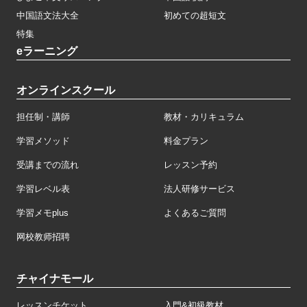
中国語文法大全
初めての超短文
特集
eラーニング
オンラインスクール
担任制・講師
教材・カリキュラム
学習メソッド
料金プラン
受講までの流れ
レッスン予約
学習レベル表
法人研修サービス
学習メモplus
よくあるご質問
网校教师招聘
チャイナモール
レッスンチケット
入門&初級教材