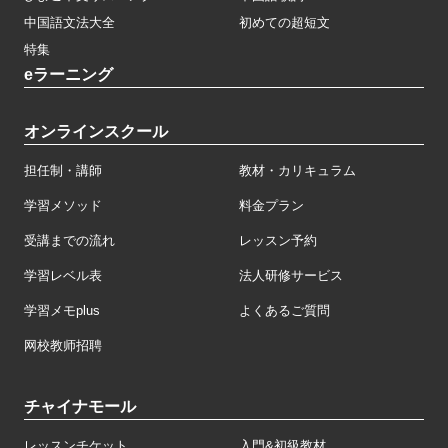
中国語文法大全
初めての超短文
特集
eラーニング
オンラインスクール
担任制・講師
教材・カリキュラム
学習メソッド
料金プラン
受講までの流れ
レッスン予約
学習レベル表
法人研修サービス
学習メモplus
よくあるご質問
网校教师招聘
チャイナモール
レッスンチケット
入門&初級教材