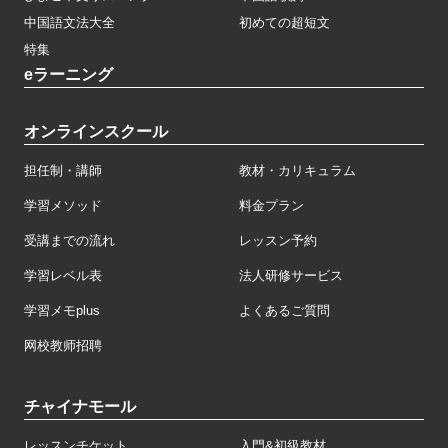
中国語文法大全
初めての超短文
特集
eラーニング
オンラインスクール
担任制・講師
教材・カリキュラム
学習メソッド
料金プラン
受講までの流れ
レッスン予約
学習レベル表
法人研修サービス
学習メモplus
よくあるご質問
网校教师招聘
チャイナモール
レッスンチケット
入門&初級教材