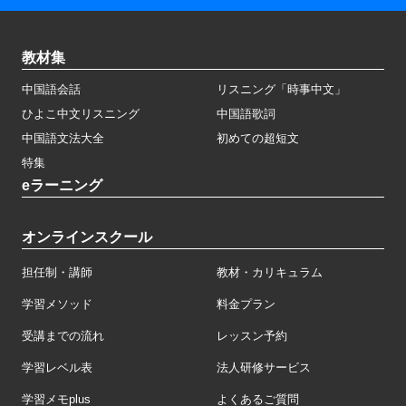
教材集
中国語会話
リスニング「時事中文」
ひよこ中文リスニング
中国語歌詞
中国語文法大全
初めての超短文
特集
eラーニング
オンラインスクール
担任制・講師
教材・カリキュラム
学習メソッド
料金プラン
受講までの流れ
レッスン予約
学習レベル表
法人研修サービス
学習メモplus
よくあるご質問