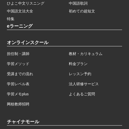
ひよこ中文リスニング
中国語歌詞
中国語文法大全
初めての超短文
特集
eラーニング
オンラインスクール
担任制・講師
教材・カリキュラム
学習メソッド
料金プラン
受講までの流れ
レッスン予約
学習レベル表
法人研修サービス
学習メモplus
よくあるご質問
网校教师招聘
チャイナモール