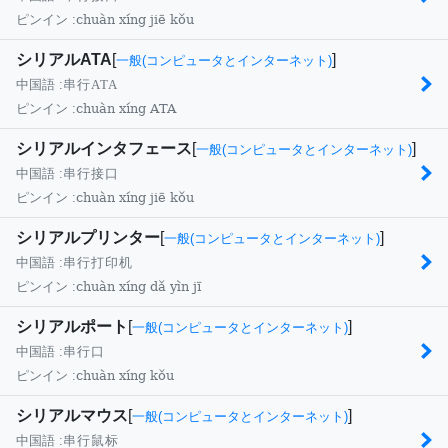
chuàn xíng jiē kǒu
ピンイン :
シリアルATA
[
]
一般(コンピュータとインターネット)
中国語 :
串行ATA
chuàn xíng ATA
ピンイン :
シリアルインタフェース
[
]
一般(コンピュータとインターネット)
中国語 :
串行接口
chuàn xíng jiē kǒu
ピンイン :
シリアルプリンター
[
]
一般(コンピュータとインターネット)
中国語 :
串行打印机
chuàn xíng dǎ yìn jī
ピンイン :
シリアルポート
[
]
一般(コンピュータとインターネット)
中国語 :
串行口
chuàn xíng kǒu
ピンイン :
シリアルマウス
[
]
一般(コンピュータとインターネット)
中国語 :
串行鼠标