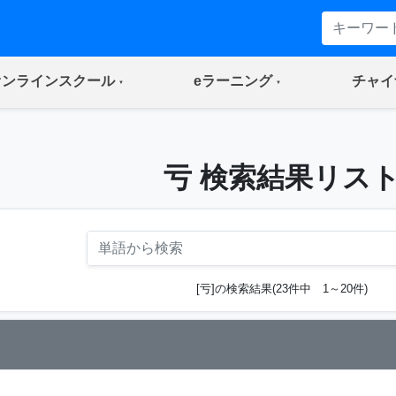
(current)
(current)
オンラインスクール
eラーニング
チャイ
亏 検索結果リス
[亏]の検索結果(23件中 1～20件)