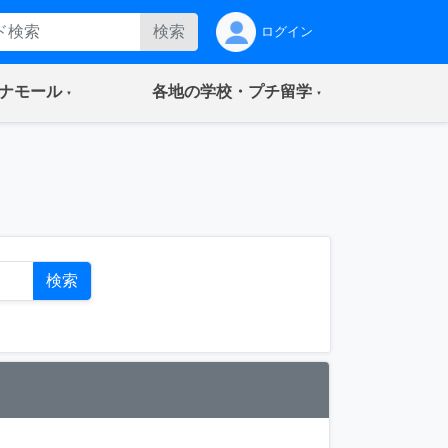
検索
ログイン
(current)
(current)
ナモール
各地の学校・プチ留学
ト
検索