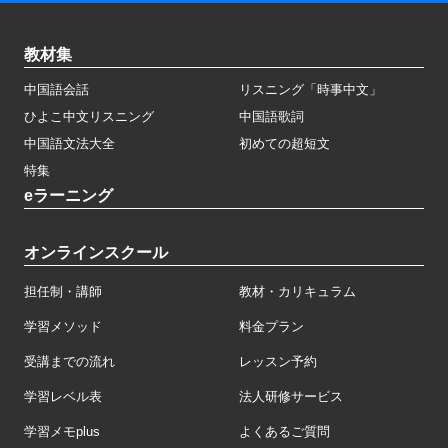
教材集
中国語会話
リスニング「時事中文」
ひよこ中文リスニング
中国語歌詞
中国語文法大全
初めての超短文
特集
eラーニング
オンラインスクール
担任制・講師
教材・カリキュラム
学習メソッド
料金プラン
受講までの流れ
レッスン予約
学習レベル表
法人研修サービス
学習メモplus
よくあるご質問