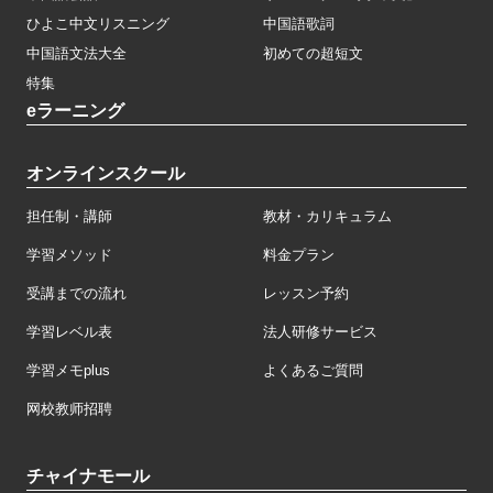
ひよこ中文リスニング
中国語歌詞
中国語文法大全
初めての超短文
特集
eラーニング
オンラインスクール
担任制・講師
教材・カリキュラム
学習メソッド
料金プラン
受講までの流れ
レッスン予約
学習レベル表
法人研修サービス
学習メモplus
よくあるご質問
网校教师招聘
チャイナモール