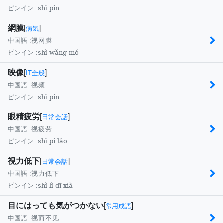
shì pín
ピンイン :
網膜
[
]
病気
中国語 :
视网膜
shì wǎng mó
ピンイン :
映像
[
]
IT全般
中国語 :
视频
shì pín
ピンイン :
眼精疲労
[
]
日常会話
中国語 :
视疲劳
shì pí láo
ピンイン :
視力低下
[
]
日常会話
中国語 :
视力低下
shì lì dī xià
ピンイン :
目にはっても気がつかない
[
]
常用成語
中国語 :
视而不见