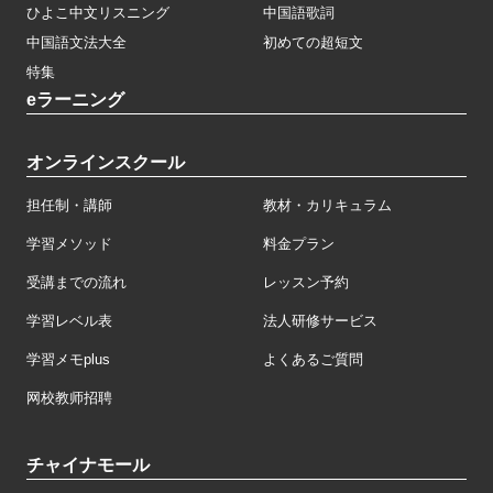
ひよこ中文リスニング
中国語歌詞
中国語文法大全
初めての超短文
特集
eラーニング
オンラインスクール
担任制・講師
教材・カリキュラム
学習メソッド
料金プラン
受講までの流れ
レッスン予約
学習レベル表
法人研修サービス
学習メモplus
よくあるご質問
网校教师招聘
チャイナモール