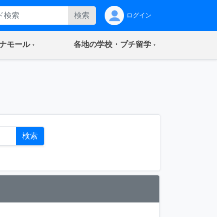
検索
ログイン
(current)
(current)
ナモール
各地の学校・プチ留学
ト
検索