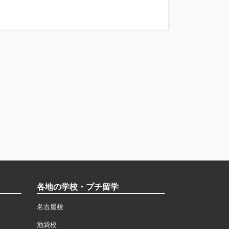
各地の学校・プチ留学
名古屋校
池袋校