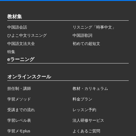
教材集
中国語会話
リスニング「時事中文」
ひよこ中文リスニング
中国語歌詞
中国語文法大全
初めての超短文
特集
eラーニング
オンラインスクール
担任制・講師
教材・カリキュラム
学習メソッド
料金プラン
受講までの流れ
レッスン予約
学習レベル表
法人研修サービス
学習メモplus
よくあるご質問