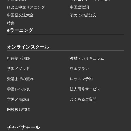
ひよこ中文リスニング
中国語歌詞
中国語文法大全
初めての超短文
特集
eラーニング
オンラインスクール
担任制・講師
教材・カリキュラム
学習メソッド
料金プラン
受講までの流れ
レッスン予約
学習レベル表
法人研修サービス
学習メモplus
よくあるご質問
网校教师招聘
チャイナモール