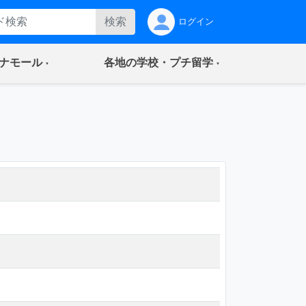
検索
ログイン
(current)
(current)
ナモール
各地の学校・プチ留学