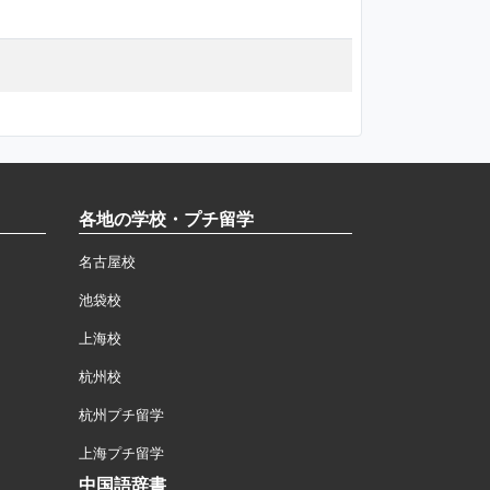
各地の学校・プチ留学
名古屋校
池袋校
上海校
杭州校
杭州プチ留学
上海プチ留学
中国語辞書