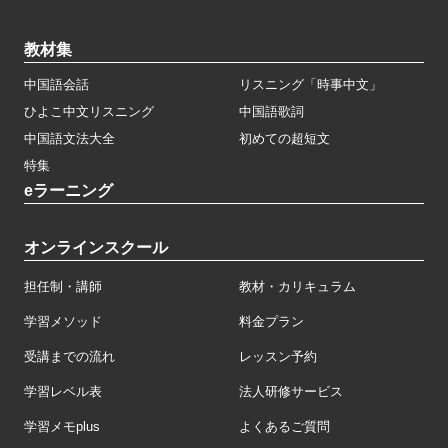
教材集
中国語会話
リスニング「時事中文」
ひよこ中文リスニング
中国語歌詞
中国語文法大全
初めての超短文
特集
eラーニング
オンラインスクール
担任制・講師
教材・カリキュラム
学習メソッド
料金プラン
受講までの流れ
レッスン予約
学習レベル表
法人研修サービス
学習メモplus
よくあるご質問