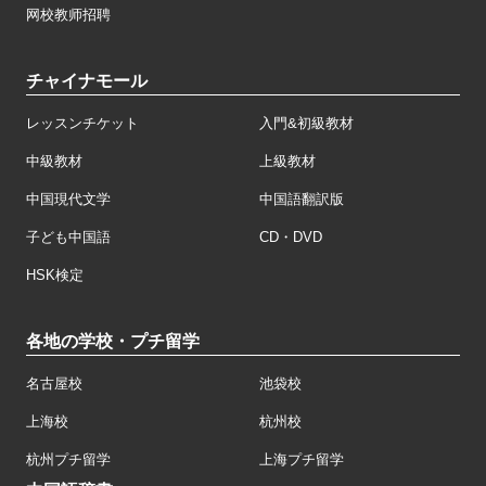
网校教师招聘
チャイナモール
レッスンチケット
入門&初級教材
中級教材
上級教材
中国現代文学
中国語翻訳版
子ども中国語
CD・DVD
HSK検定
各地の学校・プチ留学
名古屋校
池袋校
上海校
杭州校
杭州プチ留学
上海プチ留学