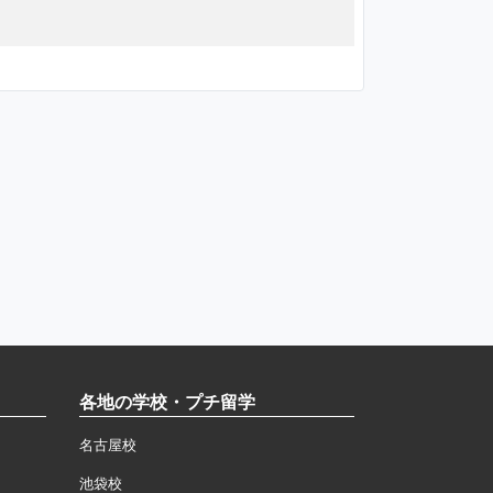
各地の学校・プチ留学
名古屋校
池袋校