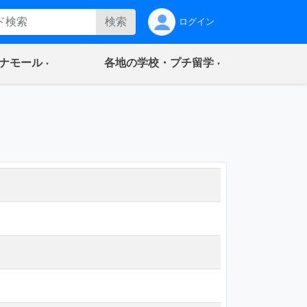
検索
ログイン
(current)
(current)
ナモール
各地の学校・プチ留学