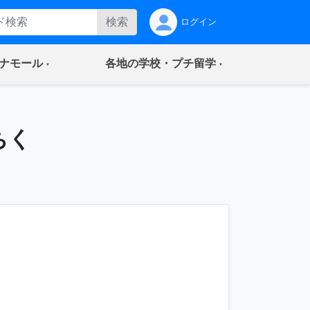
検索
ログイン
(current)
(current)
ナモール
各地の学校・プチ留学
ちく