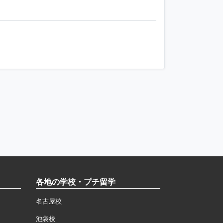
各地の学校・プチ留学
名古屋校
池袋校