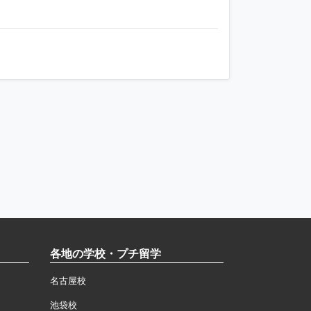
各地の学校・プチ留学
名古屋校
池袋校