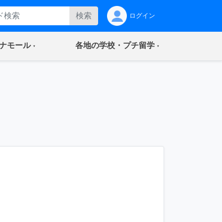
検索
ログイン
(current)
(current)
ナモール
各地の学校・プチ留学