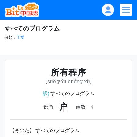
すべてのプログラム
分類：
工学
所有程序
[suǒ yǒu chéng xù]
訳)
すべてのプログラム
户
部首：
画数：
4
【そのた】 すべてのプログラム