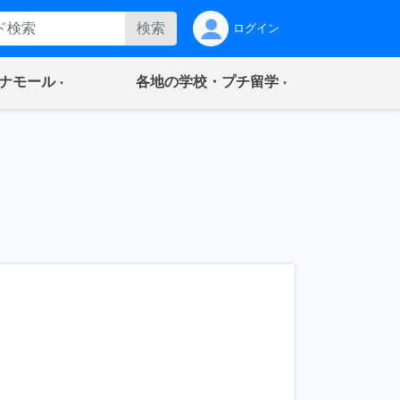
検索
ログイン
(current)
(current)
ナモール
各地の学校・プチ留学