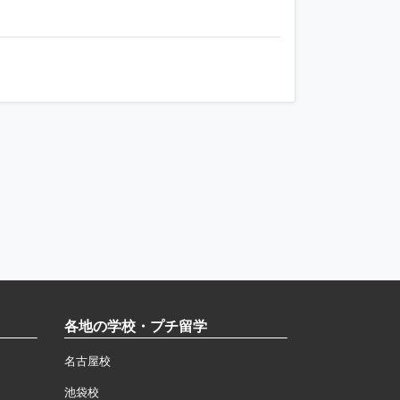
各地の学校・プチ留学
名古屋校
池袋校