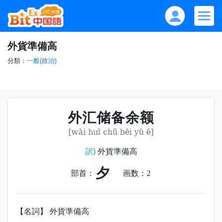
外貨準備高
分類：
一般(政治)
外汇储备余额
[wài huì chǔ bèi yú é]
訳)
外貨準備高
夕
部首：
画数：
2
【名詞】 外貨準備高