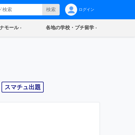
検索
ログイン
(current)
(current)
ナモール
各地の学校・プチ留学
スマチュ出題