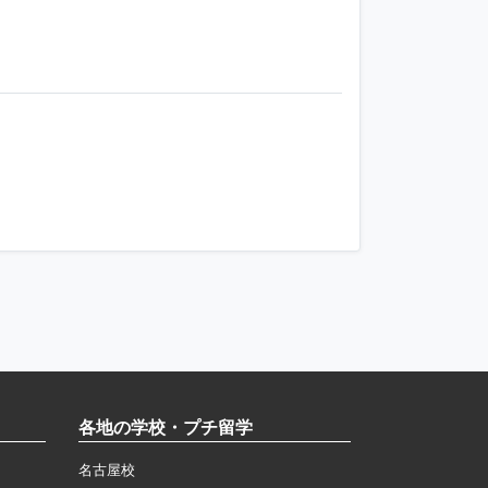
各地の学校・プチ留学
名古屋校