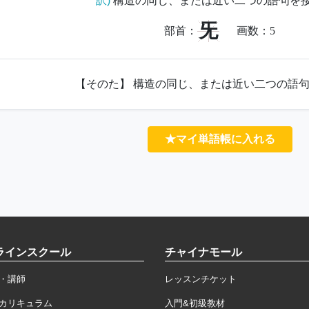
訳)
構造の同じ、または近い二つの語句を
旡
部首：
画数：
5
【そのた】 構造の同じ、または近い二つの語
★マイ単語帳に入れる
ラインスクール
チャイナモール
・講師
レッスンチケット
カリキュラム
入門&初級教材