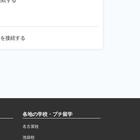
接続する
句を接続する
各地の学校・プチ留学
名古屋校
池袋校