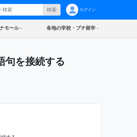
検索
ログイン
(current)
(current)
ナモール
各地の学校・プチ留学
語句を接続する