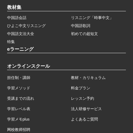
教材集
中国語会話
リスニング「時事中文」
ひよこ中文リスニング
中国語歌詞
中国語文法大全
初めての超短文
特集
eラーニング
オンラインスクール
担任制・講師
教材・カリキュラム
学習メソッド
料金プラン
受講までの流れ
レッスン予約
学習レベル表
法人研修サービス
学習メモplus
よくあるご質問
网校教师招聘