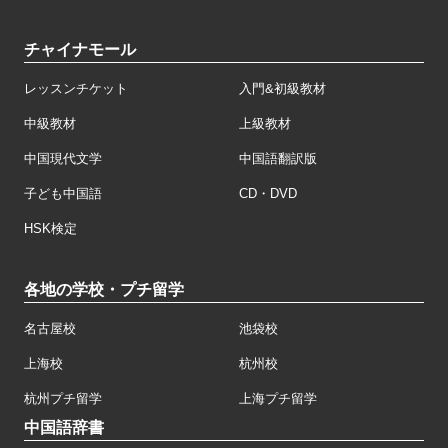
チャイナモール
レッスンチケット
入門&初級教材
中級教材
上級教材
中国現代文学
中国語翻訳版
子ども中国語
CD・DVD
HSK検定
各地の学校・プチ留学
名古屋校
池袋校
上海校
杭州校
杭州プチ留学
上海プチ留学
中国語辞書