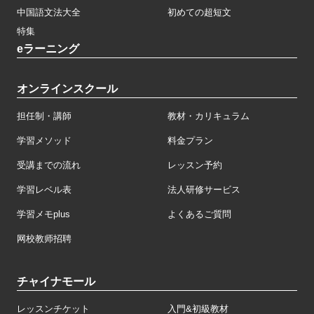
中国語文法大全
初めての超短文
特集
eラーニング
オンラインスクール
担任制・講師
教材・カリキュラム
学習メソッド
料金プラン
受講までの流れ
レッスン予約
学習レベル表
法人研修サービス
学習メモplus
よくあるご質問
网校教师招聘
チャイナモール
レッスンチケット
入門&初級教材