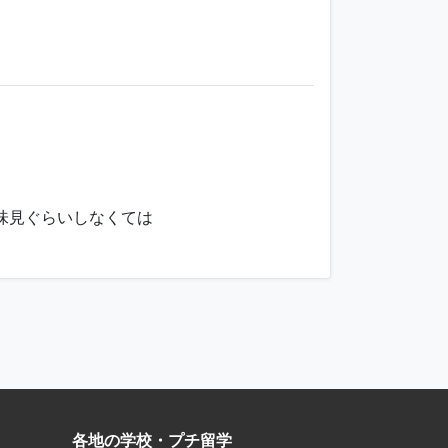
味見ぐらいしなくては
各地の学校・プチ留学