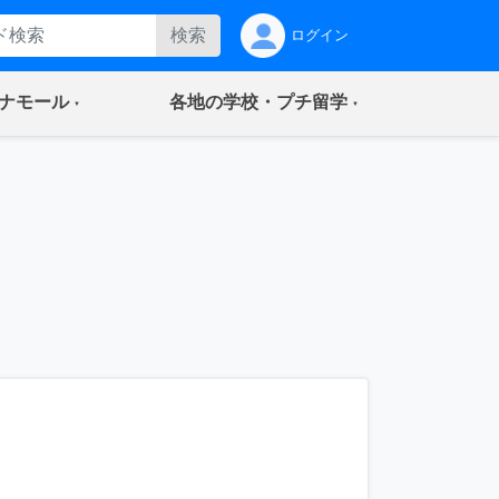
検索
ログイン
(current)
(current)
ナモール
各地の学校・プチ留学