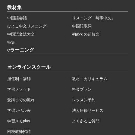
教材集
中国語会話
リスニング「時事中文」
ひよこ中文リスニング
中国語歌詞
中国語文法大全
初めての超短文
特集
eラーニング
オンラインスクール
担任制・講師
教材・カリキュラム
学習メソッド
料金プラン
受講までの流れ
レッスン予約
学習レベル表
法人研修サービス
学習メモplus
よくあるご質問
网校教师招聘