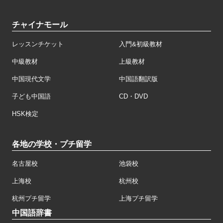
チャイナモール
レッスンチケット
入門&初級教材
中級教材
上級教材
中国現代文学
中国語翻訳版
子ども中国語
CD・DVD
HSK検定
各地の学校・プチ留学
名古屋校
池袋校
上海校
杭州校
杭州プチ留学
上海プチ留学
中国語辞書