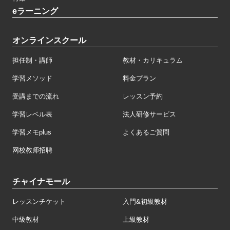
eラーニング
オンラインスクール
担任制・講師
教材・カリキュラム
学習メソッド
料金プラン
受講までの流れ
レッスン予約
学習レベル表
法人研修サービス
学習メモplus
よくあるご質問
网校教师招聘
チャイナモール
レッスンチケット
入門&初級教材
中級教材
上級教材