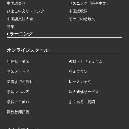
中国語会話
リスニング「時事中文」
ひよこ中文リスニング
中国語歌詞
中国語文法大全
初めての超短文
特集
eラーニング
オンラインスクール
担任制・講師
教材・カリキュラム
学習メソッド
料金プラン
受講までの流れ
レッスン予約
学習レベル表
法人研修サービス
学習メモplus
よくあるご質問
网校教师招聘