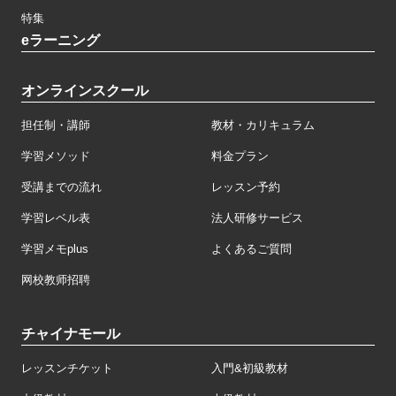
特集
eラーニング
オンラインスクール
担任制・講師
教材・カリキュラム
学習メソッド
料金プラン
受講までの流れ
レッスン予約
学習レベル表
法人研修サービス
学習メモplus
よくあるご質問
网校教师招聘
チャイナモール
レッスンチケット
入門&初級教材