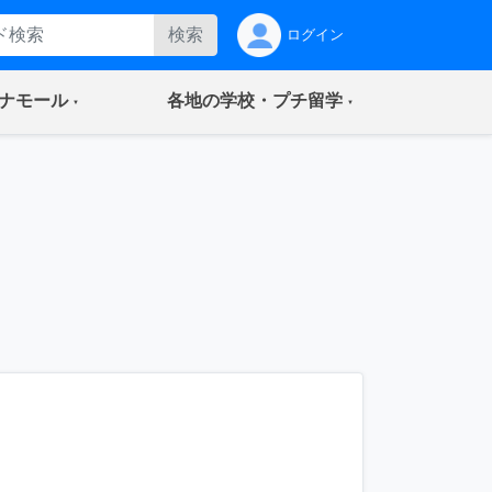
検索
ログイン
(current)
(current)
ナモール
各地の学校・プチ留学