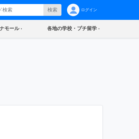
検索
ログイン
(current)
(current)
ナモール
各地の学校・プチ留学