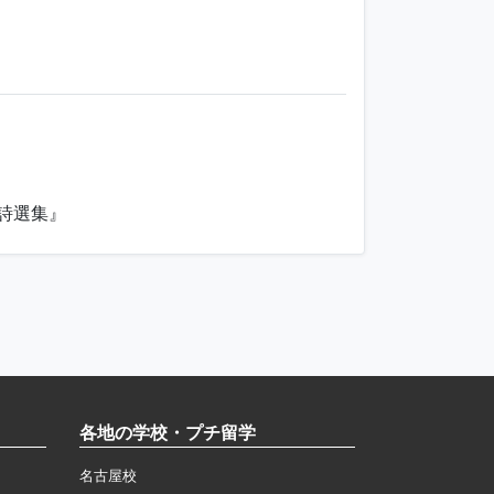
代詩選集』
各地の学校・プチ留学
名古屋校