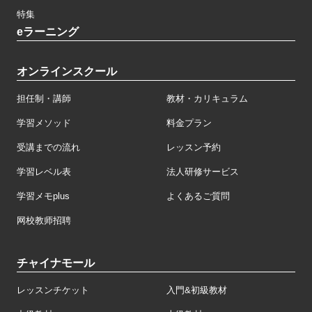
特集
eラーニング
オンラインスクール
担任制・講師
教材・カリキュラム
学習メソッド
料金プラン
受講までの流れ
レッスン予約
学習レベル表
法人研修サービス
学習メモplus
よくあるご質問
网校教师招聘
チャイナモール
レッスンチケット
入門&初級教材