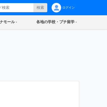
検索
ログイン
(current)
(current)
ナモール
各地の学校・プチ留学