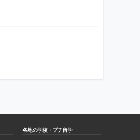
．
各地の学校・プチ留学