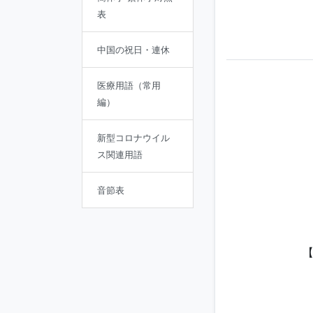
表
中国の祝日・連休
医療用語（常用
編）
新型コロナウイル
ス関連用語
音節表
【