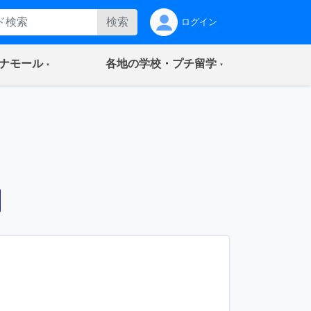
検索
ログイン
(current)
(current)
ナモール
各地の学校・プチ留学