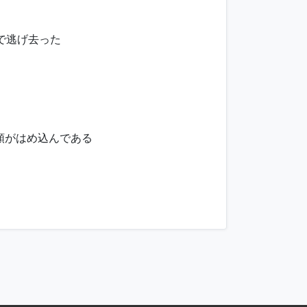
で逃げ去った
額がはめ込んである