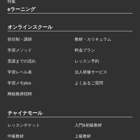
特集
eラーニング
オンラインスクール
担任制・講師
教材・カリキュラム
学習メソッド
料金プラン
受講までの流れ
レッスン予約
学習レベル表
法人研修サービス
学習メモplus
よくあるご質問
网校教师招聘
チャイナモール
レッスンチケット
入門&初級教材
中級教材
上級教材