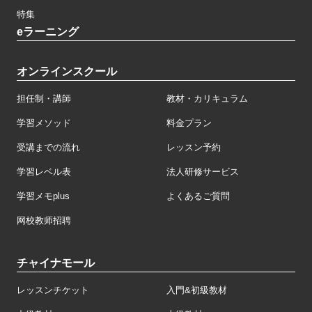
特集
eラーニング
オンラインスクール
担任制・講師
教材・カリキュラム
学習メソッド
料金プラン
受講までの流れ
レッスン予約
学習レベル表
法人研修サービス
学習メモplus
よくあるご質問
网校教师招聘
チャイナモール
レッスンチケット
入門&初級教材