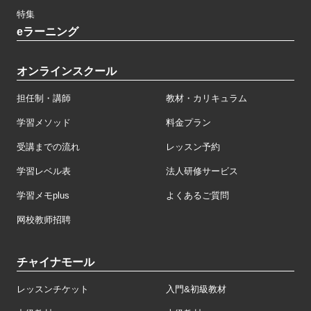
特集
eラーニング
オンラインスクール
担任制・講師
教材・カリキュラム
学習メソッド
料金プラン
受講までの流れ
レッスン予約
学習レベル表
法人研修サービス
学習メモplus
よくあるご質問
网校教师招聘
チャイナモール
レッスンチケット
入門&初級教材