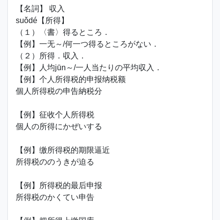
【名詞】 収入
suǒdé【所得】
（１）〈書〉得るところ．
【例】一无～/何一つ得るところがない．
（２）所得．収入．
【例】人均jūn～/一人当たりの平均収入．
【例】个人所得税的申报纳税额
個人所得税の申告納税分
【例】征收个人所得税
個人の所得にかぜいする
【例】缴所得税的期限逼近
所得税ののうきが迫る
【例】所得税的最后申报
所得税のかくてい申告