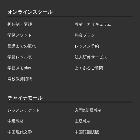
オンラインスクール
担任制・講師
教材・カリキュラム
学習メソッド
料金プラン
受講までの流れ
レッスン予約
学習レベル表
法人研修サービス
学習メモplus
よくあるご質問
网校教师招聘
チャイナモール
レッスンチケット
入門&初級教材
中級教材
上級教材
中国現代文学
中国語翻訳版