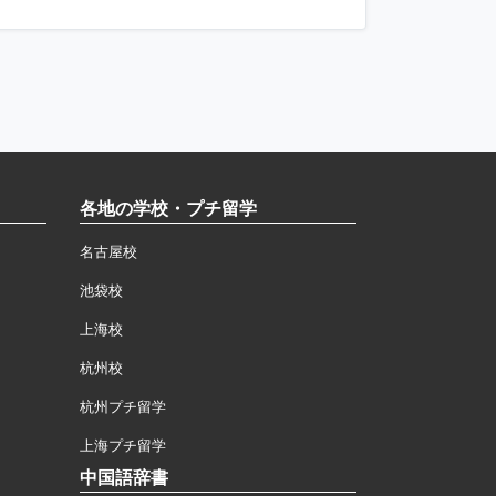
各地の学校・プチ留学
名古屋校
池袋校
上海校
杭州校
杭州プチ留学
上海プチ留学
中国語辞書