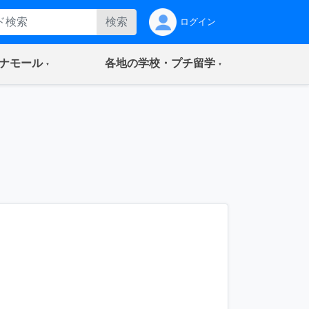
検索
ログイン
(current)
(current)
ナモール
各地の学校・プチ留学