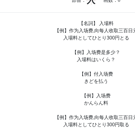
入
部首：
画数：
0
【名詞】 入場料
【例】作为入场费,向每人收取三百日
入場料としてひとり300円とる
【例】入场费是多少？
入場料はいくら？
【例】付入场费
きどを払う
【例】入场费
かんらん料
【例】作为入场费,向每人收取三百日
入場料としてひとり300円取る