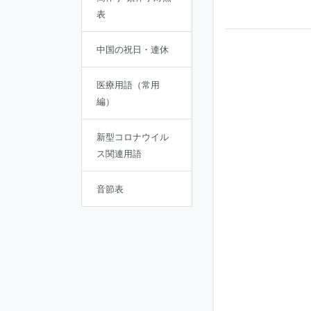
表
中国の祝日・連休
医療用語（常用
編）
新型コロナウイル
ス関連用語
音節表