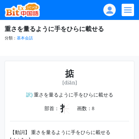
重さを量るように手をひらに載せる
分類：
基本会話
掂
[diān]
訳)
重さを量るように手をひらに載せる
扌
部首：
画数：
8
【動詞】 重さを量るように手をひらに載せる