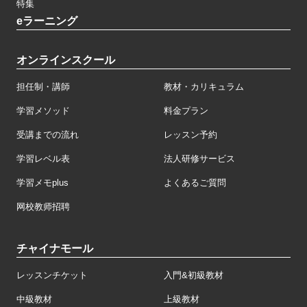
特集
eラーニング
オンラインスクール
担任制・講師
教材・カリキュラム
学習メソッド
料金プラン
受講までの流れ
レッスン予約
学習レベル表
法人研修サービス
学習メモplus
よくあるご質問
网校教师招聘
チャイナモール
レッスンチケット
入門&初級教材
中級教材
上級教材